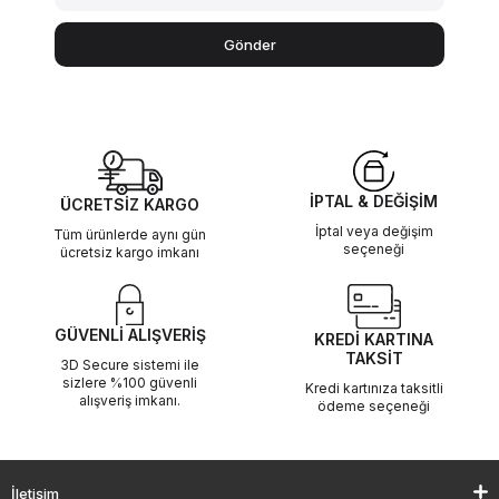
Gönder
İPTAL & DEĞİŞİM
ÜCRETSİZ KARGO
İptal veya değişim
Tüm ürünlerde aynı gün
seçeneği
ücretsiz kargo imkanı
GÜVENLİ ALIŞVERİŞ
KREDİ KARTINA
TAKSİT
3D Secure sistemi ile
sizlere %100 güvenli
Kredi kartınıza taksitli
alışveriş imkanı.
ödeme seçeneği
İletişim