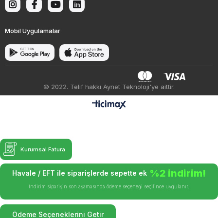
Mobil Uygulamalar
© 2022. Telif hakkı Aynet Teknoloji'ye aittir.
Kurumsal Fatura
%2 indirim!
Havale / EFT ile siparişlerde sepette ek
İndirim siparişin son aşamasında ödeme seçeneği seçilince uygulanır.
Ödeme Seçeneklerini Getir