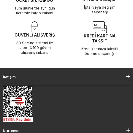
ÜCRETSİZ KARGO
İptal veya değişim
Tüm ürünlerde aynı gün
seçeneği
ücretsiz kargo imkanı
GÜVENLİ ALIŞVERİŞ
KREDİ KARTINA
TAKSİT
3D Secure sistemi ile
sizlere %100 güvenli
Kredi kartınıza taksitli
alışveriş imkanı.
ödeme seçeneği
İletişim
Kurumsal