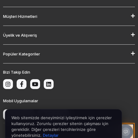
Müşteri Hizmetleri
Üyelik ve Alışveriş
Popüler Kategoriler
Bizi Takip Edin
Mobil Uygulamalar
Web sitemizde deneyiminizi iyileştirmek için çerezler
kullanıyoruz. Zorunlu çerezler sitenin çalışması için
gereklidir. Diğer çerezleri tercihlerinize göre
yönetebilirsiniz.
Detaylar
© 2022. Telif hakkı Aynet Teknoloji'ye aittir.