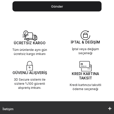
Gönder
İPTAL & DEĞİŞİM
ÜCRETSİZ KARGO
İptal veya değişim
Tüm ürünlerde aynı gün
seçeneği
ücretsiz kargo imkanı
GÜVENLİ ALIŞVERİŞ
KREDİ KARTINA
TAKSİT
3D Secure sistemi ile
sizlere %100 güvenli
Kredi kartınıza taksitli
alışveriş imkanı.
ödeme seçeneği
İletişim