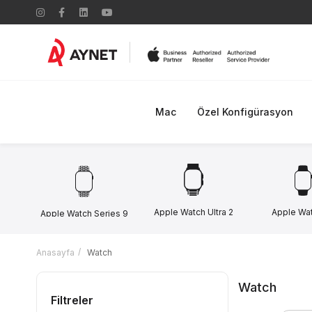
Mac
Özel Konfigürasyon
Apple Watch Ultra 2
Apple Wa
Apple Watch Series 9
Anasayfa
Watch
Watch
Filtreler