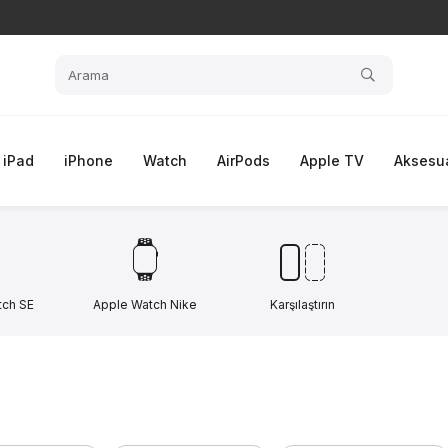
iPad
iPhone
Watch
AirPods
Apple TV
Aksesua
tch SE
Apple Watch Nike
Karşılaştırın