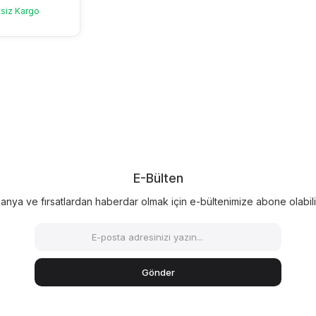
siz Kargo
E-Bülten
nya ve fırsatlardan haberdar olmak için e-bültenimize abone olabilir
Gönder