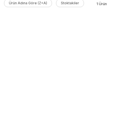
Ürün Adına Göre (Z<A)
Stoktakiler
1 Ürün