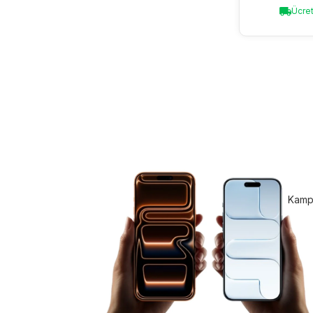
Ücret
Kampa