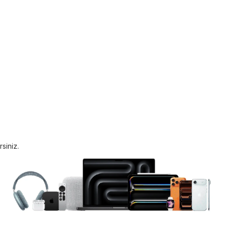
siniz.