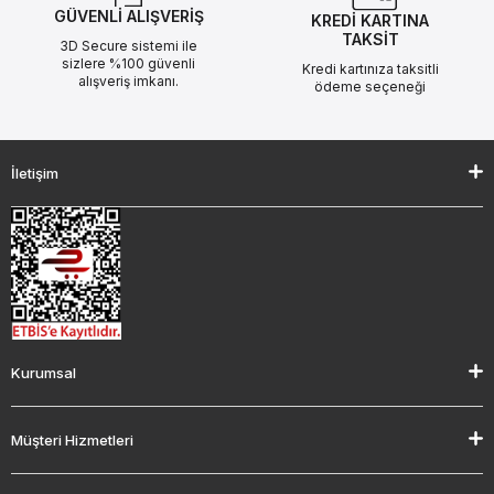
GÜVENLİ ALIŞVERİŞ
KREDİ KARTINA
TAKSİT
3D Secure sistemi ile
sizlere %100 güvenli
Kredi kartınıza taksitli
alışveriş imkanı.
ödeme seçeneği
İletişim
Kurumsal
Müşteri Hizmetleri