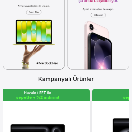
Kampanyalı Ürünler
Havale / EFT ile
sepette + %2 indirim!