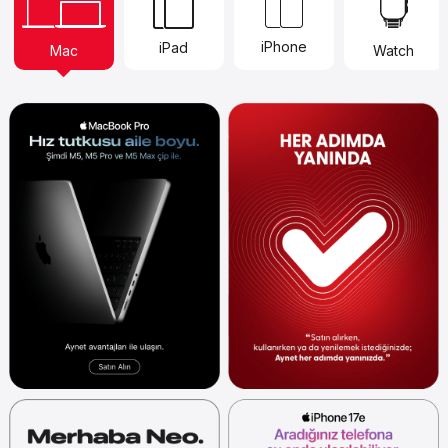
iPhone
iPad
Watch
Mac