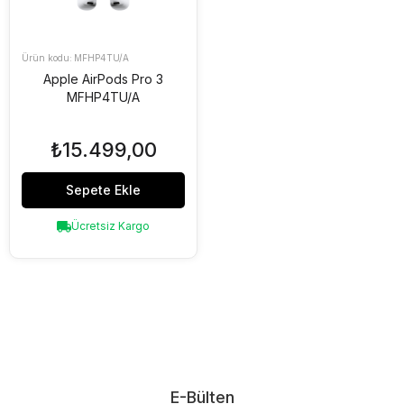
MFHP4TU/A
Apple AirPods Pro 3
MFHP4TU/A
₺15.499,00
Sepete Ekle
Ücretsiz Kargo
E-Bülten