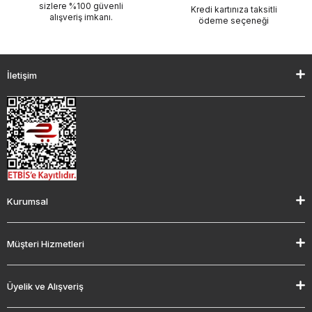
sizlere %100 güvenli
Kredi kartınıza taksitli
alışveriş imkanı.
ödeme seçeneği
İletişim
Kurumsal
Müşteri Hizmetleri
Üyelik ve Alışveriş