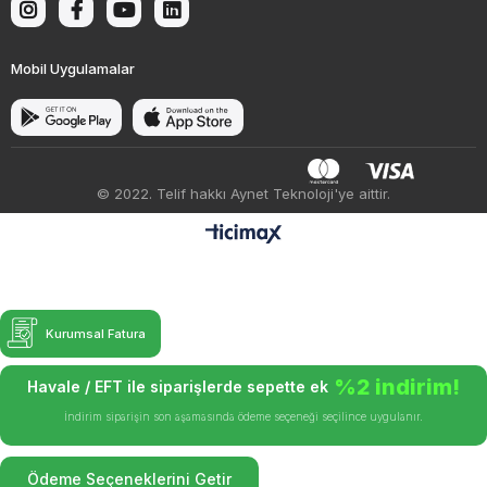
Mobil Uygulamalar
© 2022. Telif hakkı Aynet Teknoloji'ye aittir.
Kurumsal Fatura
%2 indirim!
Havale / EFT ile siparişlerde sepette ek
İndirim siparişin son aşamasında ödeme seçeneği seçilince uygulanır.
Ödeme Seçeneklerini Getir