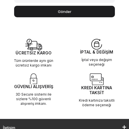
Gönder
İPTAL & DEĞİŞİM
ÜCRETSİZ KARGO
İptal veya değişim
Tüm ürünlerde aynı gün
seçeneği
ücretsiz kargo imkanı
GÜVENLİ ALIŞVERİŞ
KREDİ KARTINA
TAKSİT
3D Secure sistemi ile
sizlere %100 güvenli
Kredi kartınıza taksitli
alışveriş imkanı.
ödeme seçeneği
İletişim