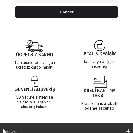
Gönder
İPTAL & DEĞİŞİM
ÜCRETSİZ KARGO
İptal veya değişim
Tüm ürünlerde aynı gün
seçeneği
ücretsiz kargo imkanı
GÜVENLİ ALIŞVERİŞ
KREDİ KARTINA
TAKSİT
3D Secure sistemi ile
sizlere %100 güvenli
Kredi kartınıza taksitli
alışveriş imkanı.
ödeme seçeneği
İletişim