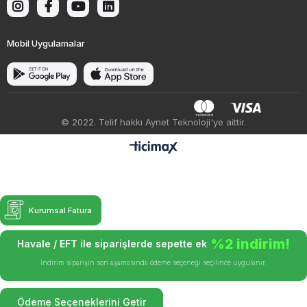
Mobil Uygulamalar
© 2022. Telif hakkı Aynet Teknoloji'ye aittir.
Kurumsal Fatura
%2 indirim!
Havale / EFT ile siparişlerde sepette ek
İndirim siparişin son aşamasında ödeme seçeneği seçilince uygulanır.
Ödeme Seçeneklerini Getir