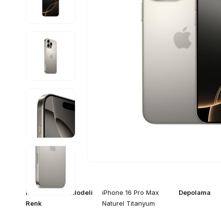
iPhone - Ürün Modeli
iPhone 16 Pro Max
Depolama
Renk
Naturel Titanyum