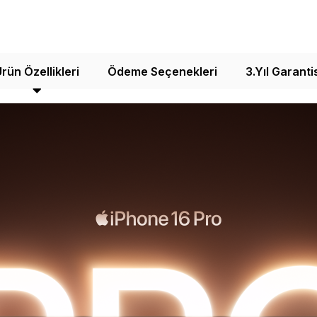
rün Özellikleri
Ödeme Seçenekleri
3.Yıl Garanti