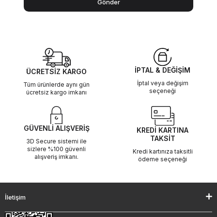
Gönder
İPTAL & DEĞİŞİM
ÜCRETSİZ KARGO
İptal veya değişim
Tüm ürünlerde aynı gün
seçeneği
ücretsiz kargo imkanı
GÜVENLİ ALIŞVERİŞ
KREDİ KARTINA
TAKSİT
3D Secure sistemi ile
sizlere %100 güvenli
Kredi kartınıza taksitli
alışveriş imkanı.
ödeme seçeneği
İletişim