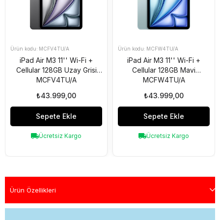
MCFV4TU/A
MCFW4TU/A
iPad Air M3 11'' Wi-Fi +
iPad Air M3 11'' Wi-Fi +
Cellular 128GB Uzay Grisi
Cellular 128GB Mavi
MCFV4TU/A
MCFW4TU/A
₺43.999,00
₺43.999,00
Sepete Ekle
Sepete Ekle
Ücretsiz Kargo
Ücretsiz Kargo
Ürün Özellikleri