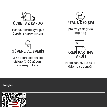
İPTAL & DEĞİŞİM
ÜCRETSİZ KARGO
İptal veya değişim
Tüm ürünlerde aynı gün
seçeneği
ücretsiz kargo imkanı
GÜVENLİ ALIŞVERİŞ
KREDİ KARTINA
TAKSİT
3D Secure sistemi ile
sizlere %100 güvenli
Kredi kartınıza taksitli
alışveriş imkanı.
ödeme seçeneği
İletişim